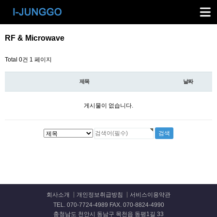
RF & Microwave
Total 0건
1 페이지
제목
날짜
게시물이 없습니다.
회사소개
개인정보취급방침
서비스이용약관
TEL. 070-7724-4989 FAX. 070-8824-4990
충청남도 천안시 동남구 목천읍 동평1길 33