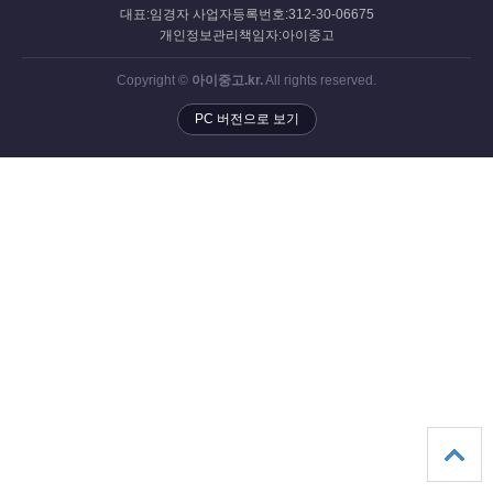
대표:임경자 사업자등록번호:312-30-06675
개인정보관리책임자:아이중고
Copyright ©
아이중고.kr.
All rights reserved.
PC 버전으로 보기