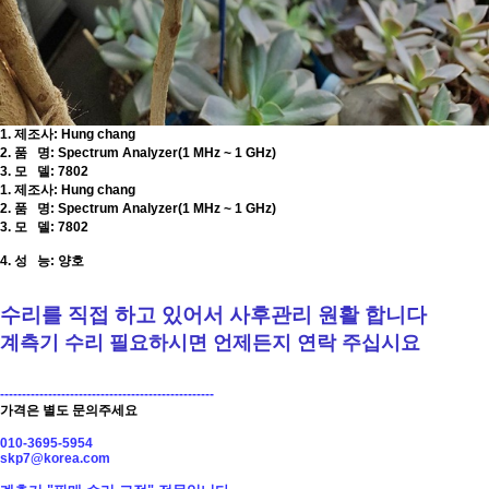
1. 제조사: Hung chang
2. 품 명: Spectrum Analyzer(1 MHz ~ 1 GHz)
3. 모 델: 7802
1. 제조사: Hung chang
2. 품 명: Spectrum Analyzer(1 MHz ~ 1 GHz)
3. 모 델: 7802
4. 성 능: 양호
수리를 직접 하고 있어서 사후관리 원
활
합니다
계측기 수리 필요하시면 언제든지 연락 주십시요
-------------------------------------------------
가격은 별도 문의주세요
010-3695-5954
skp7@korea.com