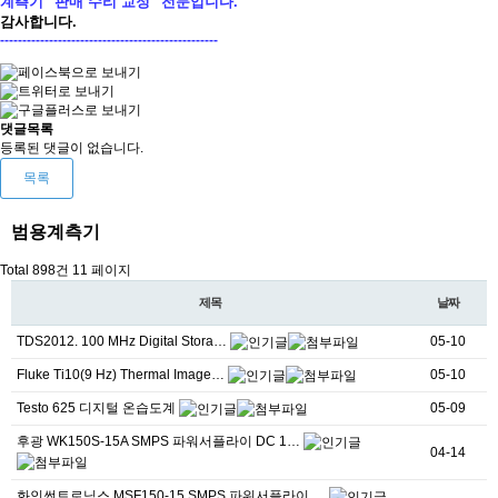
계측기 "판매 수리 교정" 전문입니다.
감사합니다.
-------------------------------------------------
댓글목록
등록된 댓글이 없습니다.
목록
범용계측기
Total 898건
11 페이지
제목
날짜
TDS2012. 100 MHz Digital Stora…
05-10
Fluke Ti10(9 Hz) Thermal Image…
05-10
Testo 625 디지털 온습도계
05-09
후광 WK150S-15A SMPS 파워서플라이 DC 1…
04-14
화인썬트로닉스 MSF150-15 SMPS 파워서플라이 …