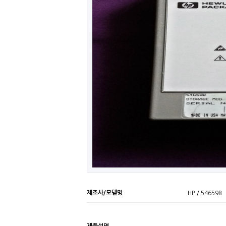
제조사/모델명
HP / 54659B