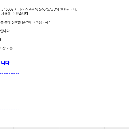
 54600B 시리즈 스코프 및 54645A/D와 호환됩니다.
께 사용할 수 있습니다.
FT를 통해 신호를 분석해야 하십니까?
듈입니다.
가
 저장 가능
합니다
-----------
-----------