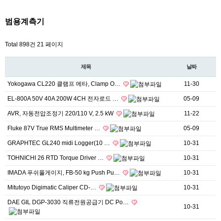
범용계측기
Total 898건
21 페이지
제목
날짜
Yokogawa CL220 클램프 메타, Clamp O…
11-30
EL-800A 50V 40A 200W 4CH 전자로드 …
05-09
AVR, 자동전압조정기 220/110 V, 2.5 kW
11-22
Fluke 87V True RMS Multimeter …
05-09
GRAPHTEC GL240 midi Logger(10 …
10-31
TOHNICHI 26 RTD Torque Driver …
10-31
IMADA 푸쉬풀게이지, FB-50 kg Push Pu…
10-31
Mitutoyo Digimatic Caliper CD-…
10-31
DAE GIL DGP-3030 직류전원공급기 DC Po…
10-31