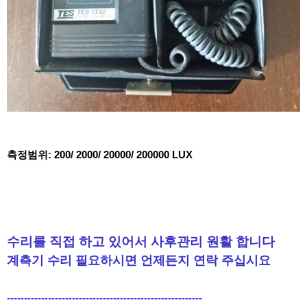
측정범위: 200/ 2000/ 20000/ 200000 LUX
수리를 직접 하고 있어서 사후관리 원
활
합니다
계측기 수리 필요하시면 언제든지 연락 주십시요
---------------------------------------------------------