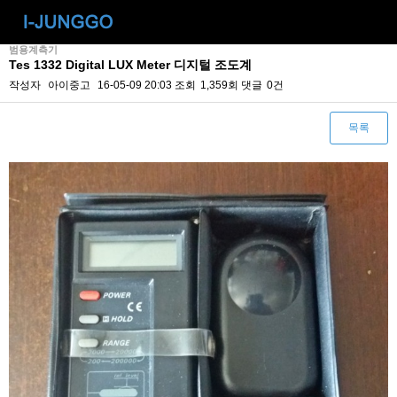
범용계측기
Tes 1332 Digital LUX Meter 디지털 조도계
작성자
아이중고
16-05-09 20:03
조회
1,359회
댓글
0건
목록
본문