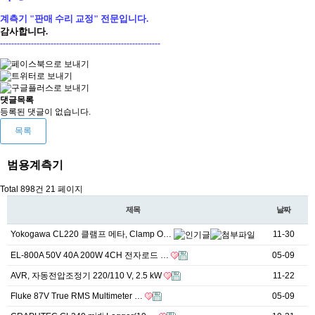
계측기 "판매 수리 교정" 전문입니다.
감사합니다.
---------------------------------------------------------
댓글목록
등록된 댓글이 없습니다.
목록
범용계측기
Total 898건
21 페이지
제목
날짜
Yokogawa CL220 클램프 메타, Clamp O…
11-30
EL-800A 50V 40A 200W 4CH 전자로드 …
05-09
AVR, 자동전압조정기 220/110 V, 2.5 kW
11-22
Fluke 87V True RMS Multimeter …
05-09