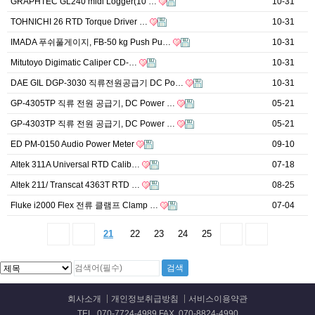
GRAPHTEC GL240 midi Logger(10 …
10-31
TOHNICHI 26 RTD Torque Driver …
10-31
IMADA 푸쉬풀게이지, FB-50 kg Push Pu…
10-31
Mitutoyo Digimatic Caliper CD-…
10-31
DAE GIL DGP-3030 직류전원공급기 DC Po…
10-31
GP-4305TP 직류 전원 공급기, DC Power …
05-21
GP-4303TP 직류 전원 공급기, DC Power …
05-21
ED PM-0150 Audio Power Meter
09-10
Altek 311A Universal RTD Calib…
07-18
Altek 211/ Transcat 4363T RTD …
08-25
Fluke i2000 Flex 전류 클램프 Clamp …
07-04
21
22
23
24
25
회사소개
개인정보취급방침
서비스이용약관
TEL. 070-7724-4989 FAX. 070-8824-4990