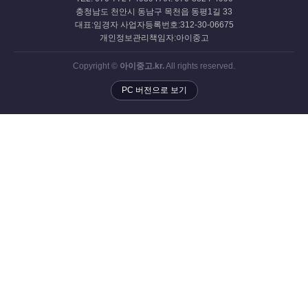
충청남도 천안시 동남구 목천읍 동평1길 33
대표:임경자 사업자등록번호:312-30-06675
개인정보관리책임자:아이중고
Copyright ©
아이중고.kr.
All rights reserved.
PC 버전으로 보기