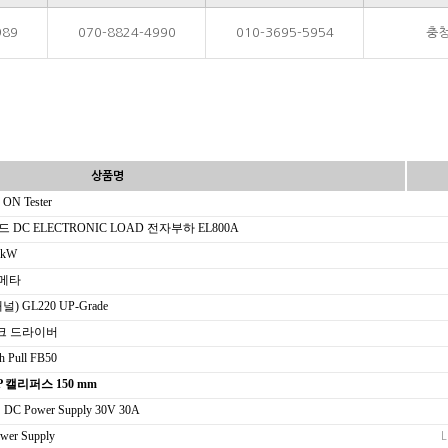
989
070-8824-4990
010-3695-5954
충청
상품명
ON Tester
자로드 DC ELECTRONIC LOAD 전자부하 EL800A
 kW
멀티메타
채널) GL220 UP-Grade
r 토크 드라이버
Pull FB50
15CP 캘리퍼스 150 mm
 Power Supply 30V 30A
er Supply
L