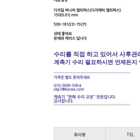
제품설명
디지털 버니어 캘리퍼스(디지매틱
캘리퍼스)
150(0.01) mm
500-181(CD-15CP)
상태 좋아요
본체와 케이스 입니다
수리를 직접 하고 있어서 사후관
계측기 수리 필요하시면 언제든지
-------------------------------------------------
가격은 별도 문의주세요
010-3695-5954
skp7@korea.com
계측기 "판매 수리 교정" 전문입니다.
감사합니다.
-------------------------------------------------
회사명
TEL