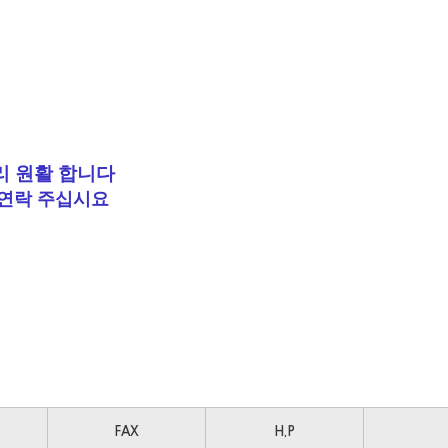
리 원
활
합니다
 연락 주십시요
FAX
H.P