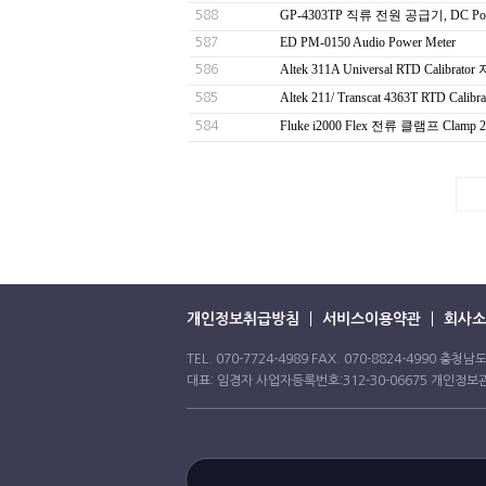
GP-4303TP 직류 전원 공급기, DC Pow
588
ED PM-0150 Audio Power Meter
587
Altek 311A Universal RTD Calibr
586
Altek 211/ Transcat 4363T RTD Ca
585
Fluke i2000 Flex 전류 클램프 Clamp 
584
개인정보취급방침
서비스이용약관
회사소
TEL. 070-7724-4989 FAX. 070-8824-4990 
대표: 임경자 사업자등록번호:312-30-06675 개인