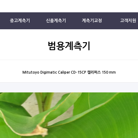
중고계측기
신품계측기
계측기교정
고객지원
범용계측기
Mitutoyo Digimatic Caliper CD-15CP 캘리퍼스 150 mm